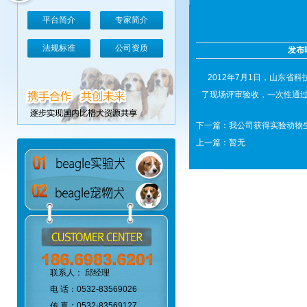
平台简介
专家简介
法规标准
公司资质
发布
2012年7月1日，山东省
了现场评审验收，一次性通
下一篇：
我公司获得实验动物
上一篇：暂无
联系人： 邱经理
电 话：0532-83569026
传 真：0532-83569127