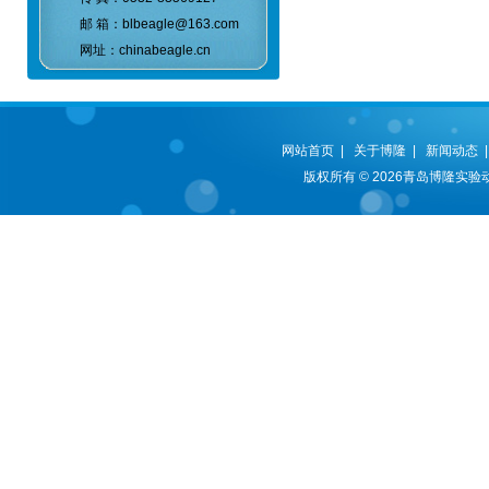
邮 箱：blbeagle@163.com
网址：chinabeagle.cn
网站首页
|
关于博隆
|
新闻动态
版权所有 © 2026青岛博隆实