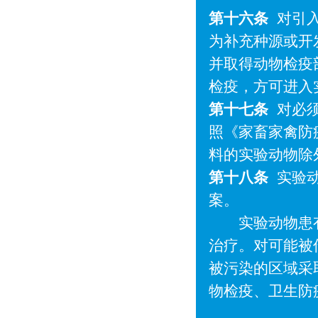
第十六条
对引入
为补充种源或开
并取得动物检疫
检疫，方可进入
第十七条
对必须
照《家畜家禽防
料的实验动物除
第十八条
实验动
案。
实验动物患有
治疗。对可能被
被污染的区域采
物检疫、卫生防