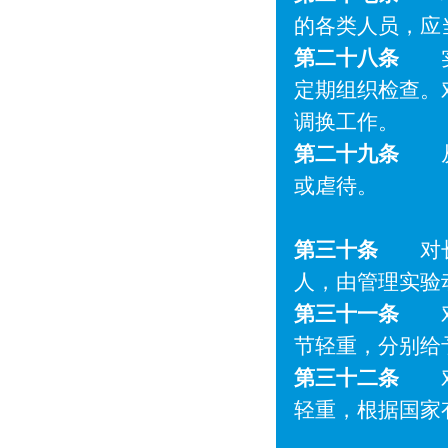
的各类人员，应
第二十八条
实验
定期组织检查。
调换工作。
第二十九条
从事
或虐待。
第三十条
对长期
人，由管理实验
第三十一条
对违
节轻重，分别给
第三十二条
对违
轻重，根据国家