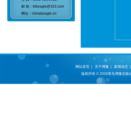
邮 箱：blbeagle@163.com
网址：chinabeagle.cn
网站首页
|
关于博隆
|
新闻动态
版权所有 © 2026青岛博隆实