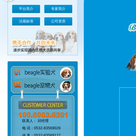
平台简介
专家简介
法规标准
公司资质
联系人： 邱经理
电 话：0532-83569026
传 真：0532-83569127