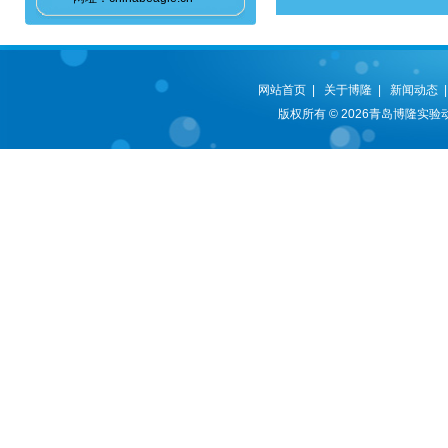
网站首页
|
关于博隆
|
新闻动态
版权所有 © 2026青岛博隆实