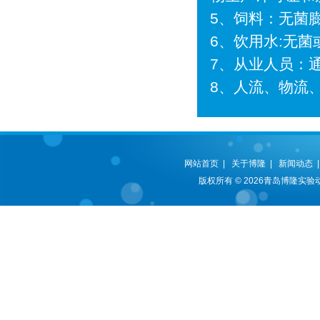
5、饲料：无菌
6、饮用水:无
7、从业人员：
8、人流、物流
网站首页
|
关于博隆
|
新闻动态
版权所有 © 2026青岛博隆实