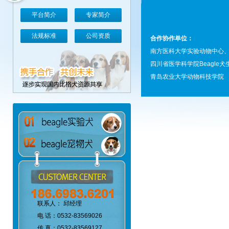
平台简介
专家简介
法规标准
公司资质
合作协作单位：
南方医科大学实验动物中心
四川省医学科学院Beagle
青岛农业大学动物科技学院
联系人： 邱经理
电 话：0532-83569026
传 真：0532-83569127