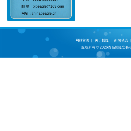
邮 箱：blbeagle@163.com
网址：chinabeagle.cn
网站首页
|
关于博隆
|
新闻动态
版权所有 © 2026青岛博隆实