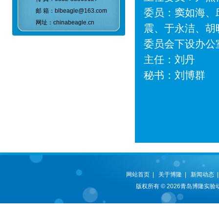
委员：窦如海、
邮 箱：blbeagle@163.com
网址：chinabeagle.cn
震、于永洁、胡
委员会下设办公
主任：刘丹
秘书：刘博群
青岛
2
网站首页
|
关于博隆
|
新闻动态
版权所有 © 2026青岛博隆实