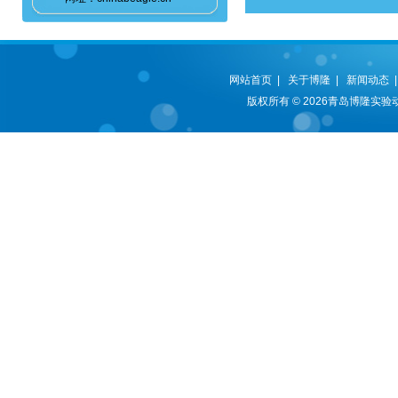
网站首页
|
关于博隆
|
新闻动态
版权所有 © 2026青岛博隆实