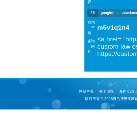
容：
38
google
(https://custom
咨询
m5v1q1n4
主
题：
<a href=" htt
咨询
custom law es
内
容：
https://custo
网站首页
|
关于博隆
|
新闻动态
版权所有 © 2026青岛博隆实