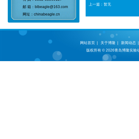
上一篇：暂无
邮 箱：blbeagle@163.com
网址：chinabeagle.cn
网站首页
|
关于博隆
|
新闻动态
版权所有 © 2026青岛博隆实