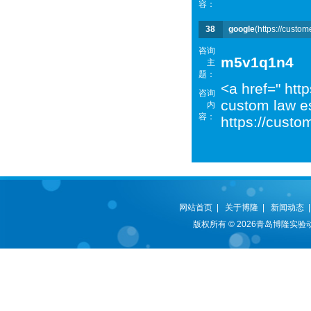
容：
38
google
(https://custom
咨询
m5v1q1n4
主
题：
<a href=" htt
咨询
custom law es
内
容：
https://custo
网站首页
|
关于博隆
|
新闻动态
版权所有 © 2026青岛博隆实