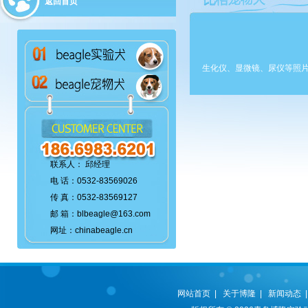
返回首页
生化仪、显微镜、尿仪等照
联系人： 邱经理
电 话：0532-83569026
传 真：0532-83569127
邮 箱：blbeagle@163.com
网址：chinabeagle.cn
网站首页
|
关于博隆
|
新闻动态