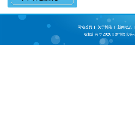
网站首页
|
关于博隆
|
新闻动态
版权所有 © 2026青岛博隆实