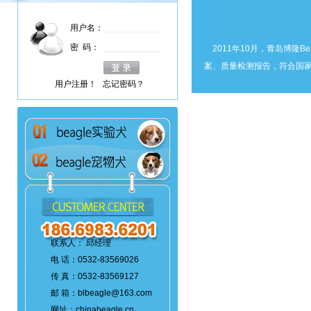
用户名：
密 码：
2011年10月，青岛博隆B
案、质量检测报告，符合国家B
用户注册！
忘记密码？
联系人： 邱经理
电 话：0532-83569026
传 真：0532-83569127
邮 箱：blbeagle@163.com
网址：chinabeagle.cn