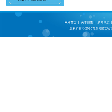
网站首页
|
关于博隆
|
新闻动态
版权所有 © 2026青岛博隆实