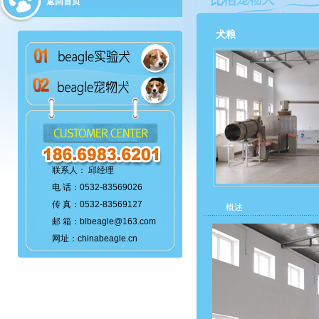
返回首页
犬粮
联系人： 邱经理
电 话：0532-83569026
传 真：0532-83569127
概述
邮 箱：blbeagle@163.com
网址：chinabeagle.cn