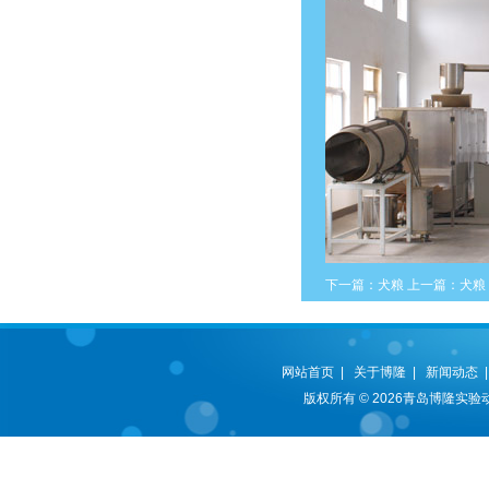
下一篇：
犬粮
上一篇：
犬粮
网站首页
|
关于博隆
|
新闻动态
版权所有 © 2026青岛博隆实