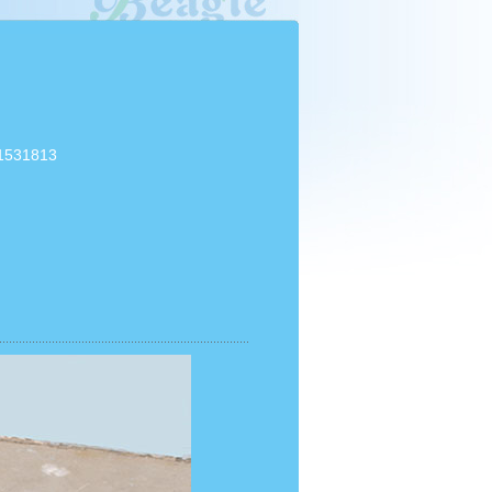
1531813