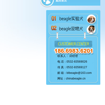
返回首页
联系人： 邱经理
电 话：0532-83569026
传 真：0532-83569127
邮 箱：blbeagle@163.com
网址：chinabeagle.cn