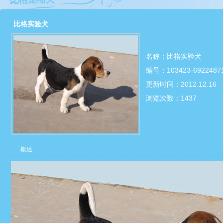
比格实验犬
名称：比格实验犬
编号：103423-6922487
更新时间：2012.12.16
浏览次数：
1437
概述