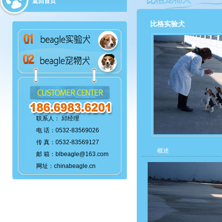
返回首页
比格实验犬
联系人： 邱经理
电 话：0532-83569026
传 真：0532-83569127
概述
邮 箱：blbeagle@163.com
网址：chinabeagle.cn