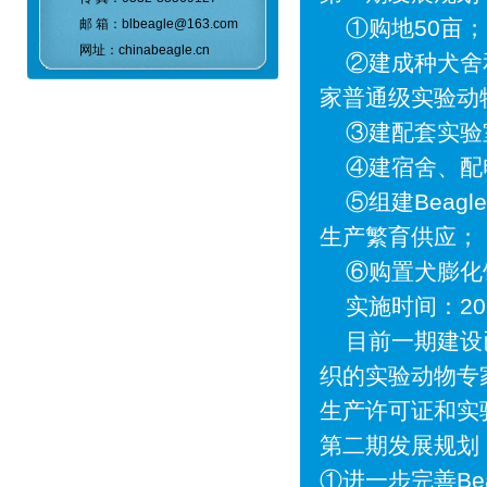
①购地50亩；
邮 箱：blbeagle@163.com
网址：chinabeagle.cn
②建成种犬舍和
家普通级实验动
③建配套实验室
④建宿舍、配电
⑤组建Beagl
生产繁育供应；
⑥购置犬膨化饲
实施时间：2010
目前一期建设已
织的实验动物专
生产许可证和实
第二期发展规划
①进一步完善Be