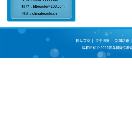
邮 箱：blbeagle@163.com
网址：chinabeagle.cn
网站首页
|
关于博隆
|
新闻动态
版权所有 © 2026青岛博隆实