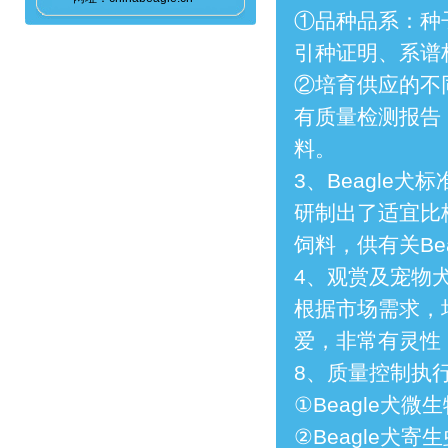
①品种品系：种
引种证明、系谱
②培育供应的不同
有质量检测报告
料。
3、Beagle
研制出了适宜比
饲料，供有关Be
4、观赏及宠物
根据市场需求，
爱，非常有灵性
8、质量控制执
①Beagle犬微
②Beagle犬寄