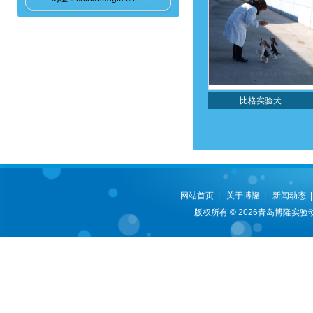
比格实验犬
网站首页
|
关于博隆
|
新闻动态
版权所有 © 2026青岛博隆实